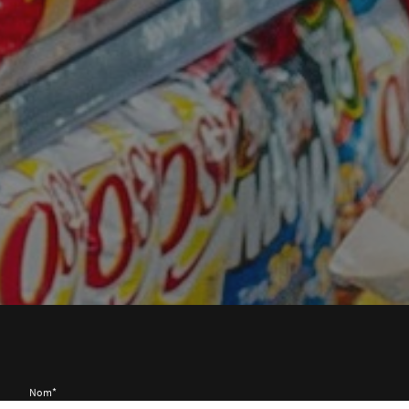
Nom
*